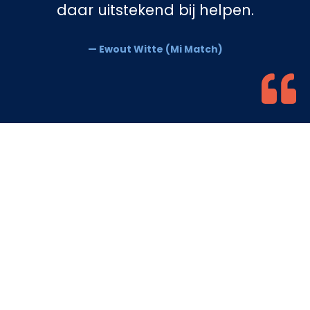
daar uitstekend bij helpen.
— Ewout Witte (Mi Match)