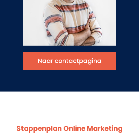
Naar contactpagina
Stappenplan Online Marketing