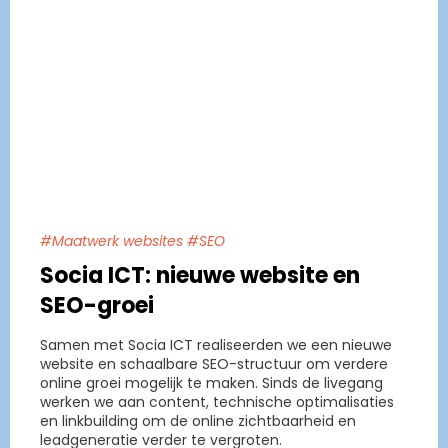
#Maatwerk websites #SEO
Socia ICT: nieuwe website en
SEO-groei
Samen met Socia ICT realiseerden we een nieuwe
website en schaalbare SEO-structuur om verdere
online groei mogelijk te maken. Sinds de livegang
werken we aan content, technische optimalisaties
en linkbuilding om de online zichtbaarheid en
leadgeneratie verder te vergroten.