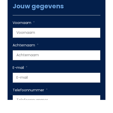
Jouw gegevens
Voornaam
Achternaam
E-mail
Telefoonnummer
Bestaande website