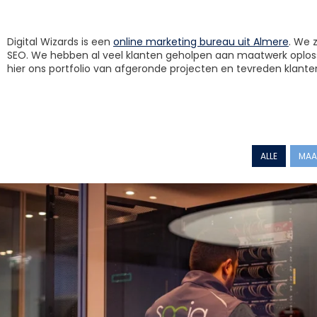
Digital Wizards is een
online marketing bureau uit Almere
. We 
SEO. We hebben al veel klanten geholpen aan maatwerk oploss
hier ons portfolio van afgeronde projecten en tevreden klante
ALLE
MAA
Socia ICT: nieuwe website en SEO-
groei