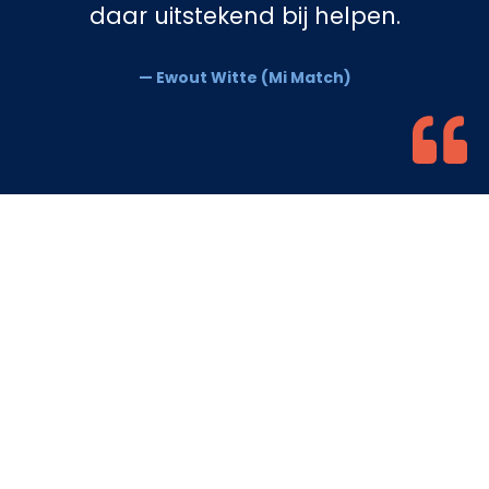
daar uitstekend bij helpen.
— Ewout Witte (Mi Match)