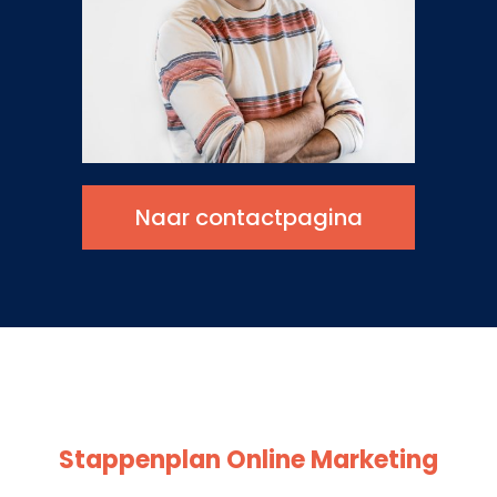
Naar contactpagina
Stappenplan Online Marketing