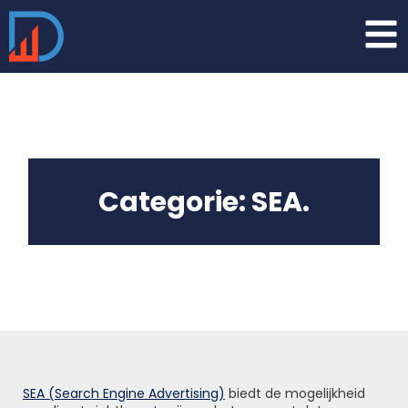
Categorie:
SEA
.
SEA (Search Engine Advertising)
biedt de mogelijkheid