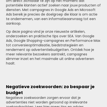
om direct zichtbaar te zijn op het moment dat
potentiële klanten actief zoeken naar jouw producten of
diensten. Met campagnes in Google Ads en Microsoft
Ads bereik je precies de doelgroep die klaar is om actie
te ondernemen, van een informatieaanvraag tot een
aankoop.
Op deze pagina vind je onze nieuwste artikelen,
onderzoeken en praktische tips over SEA. Van Google
Ads, Google Shopping-campagnes en Performance Max
tot conversieoptimalisatie, biedstrategieën en
rendement op advertentiebudgetten. Ontdek hoe je
meer relevante bezoekers aantrekt, campagnes
slimmer inzet en het maximale uit online adverteren
haalt.
Negatieve zoekwoorden: zo bespaar je
budget
Negatieve zoekwoorden zorgen ervoor dat je
advertenties niet worden getoond op irrelevante
zoekopdrachten. Lees hier meer tips en advies.