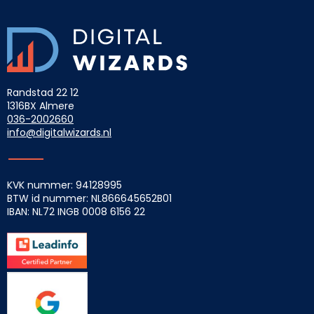
Randstad 22 12
1316BX Almere
036-2002660
info@digitalwizards.nl
KVK nummer: 94128995
BTW id nummer: NL866645652B01
IBAN: NL72 INGB
0008 6156 22