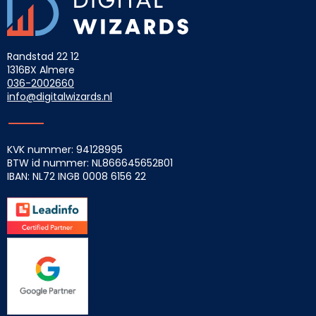
Randstad 22 12
1316BX Almere
036-2002660
info@digitalwizards.nl
KVK nummer: 94128995
BTW id nummer: NL866645652B01
IBAN: NL72 INGB
0008 6156 22