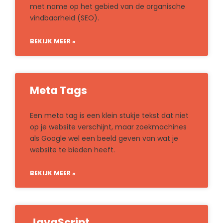
met name op het gebied van de organische
vindbaarheid (SEO).
BEKIJK MEER »
Meta Tags
Een meta tag is een klein stukje tekst dat niet
op je website verschijnt, maar zoekmachines
als Google wel een beeld geven van wat je
website te bieden heeft.
BEKIJK MEER »
JavaScript