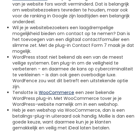
van je website fors wordt verminderd. Dat is belangrijk
om websitebezoekers tevreden te houden, maar ook
voor de ranking in Google zijn laadtijden een belangrijk
onderdeel.
Wil je je websitebezoekers een laagdrempelige
mogelijkheid bieden om contact op te nemen? Dan is
het toevoegen van een digitaal contactformulier een
slimme zet. Met de plug-in Contact Form 7 maak je dat
mogelijk.
WordPress staat niet bekend als een van de meest
veilige systemen. Een plug-in om de veiligheid te
verbeteren – en daarmee de kans op cybercriminaliteit
te verkleinen – is dan ook geen overbodige luxe.
WordFence zou wat dit betreft een uitstekende optie
zijn.
Tenslotte is
WooCommerce
een zeer bekende
WordPress plug-in. Met WooCommerce tover je je
WordPress-website namelijk om in een webshop.
Heb je een webshop via WooCommerce, dan is een
betalings-plug-in uiteraard ook handig. Mollie is dan een
goede keuze, want daarmee kun je je klanten
gemakkelijk en veilig met iDeal laten betalen.