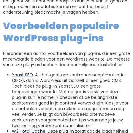
dat gebouwd is door een bedrijf. Zo kun je er vanuit gaan dat
er bij problemen updates komen en dat het bedrijf
ondersteuning biedt mocht je vragen hebben.
Voorbeelden populaire
WordPress plug-ins
Hieronder een aantal voorbeelden van plug-ins die een grote
meerwaarde bieden voor een WordPress website. De meeste
van deze plug-ins hebben daardoor miljoenen installaties:
Yoast SEO
. Als het gaat om zoekmachineoptimalisatie
(SEO), dan is WordPress uit zichzelf al een goed CMS.
Toch biedt de plug-in Yoast SEO een grote
toegevoegde waarde. Met de gratis versie van deze
plug-in kun je namelijk checken of de belangrijkste
zoektermen goed in je content verwerkt zijn. Kies je voor
de betaalde variant, dan reiken de mogelijkheden nog
veel verder. Je krijgt dan bijvoorbeeld alternatieve
zoektermen voorgeschoteld en tips waarmee je jouw
teksten nog verder kunt optimaliseren.
W3 Total Cache
. Deze plug-in zorgt dat de laadsnelheid