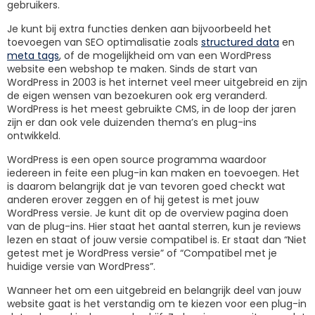
gebruikers.
Je kunt bij extra functies denken aan bijvoorbeeld het
toevoegen van SEO optimalisatie zoals
structured data
en
meta tags
, of de mogelijkheid om van een WordPress
website een webshop te maken. Sinds de start van
WordPress in 2003 is het internet veel meer uitgebreid en zijn
de eigen wensen van bezoekuren ook erg veranderd.
WordPress is het meest gebruikte CMS, in de loop der jaren
zijn er dan ook vele duizenden thema’s en plug-ins
ontwikkeld.
WordPress is een open source programma waardoor
iedereen in feite een plug-in kan maken en toevoegen. Het
is daarom belangrijk dat je van tevoren goed checkt wat
anderen erover zeggen en of hij getest is met jouw
WordPress versie. Je kunt dit op de overview pagina doen
van de plug-ins. Hier staat het aantal sterren, kun je reviews
lezen en staat of jouw versie compatibel is. Er staat dan “Niet
getest met je WordPress versie” of “Compatibel met je
huidige versie van WordPress”.
Wanneer het om een uitgebreid en belangrijk deel van jouw
website gaat is het verstandig om te kiezen voor een plug-in