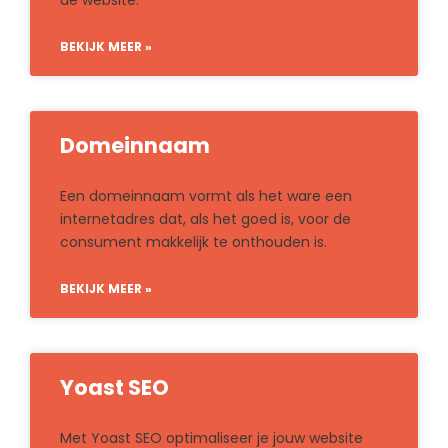
de website.
BEKIJK MEER »
Domeinnaam
Een domeinnaam vormt als het ware een
internetadres dat, als het goed is, voor de
consument makkelijk te onthouden is.
BEKIJK MEER »
Yoast SEO
Met Yoast SEO optimaliseer je jouw website