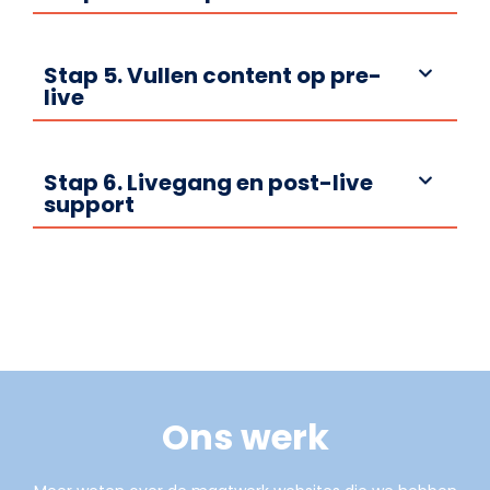
Stap 5. Vullen content op pre-
live
Stap 6. Livegang en post-live
support
Ons werk