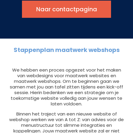
Naar contactpagina
Stappenplan maatwerk webshops
We hebben een proces opgezet voor het maken
van webdesigns voor maatwerk websites en
maatwerk webshops. Om te beginnen gaan we
samen met jou aan tafel zitten tijdens een kick-off
sessie. Hierin bedenken we een strategie om je
toekomstige website volledig aan jouw wensen te
laten voldoen.
Binnen het traject van een nieuwe website of
webshop werken we van A tot Z: van advies voor de
menustructuur tot slimme integraties en
koppelingen. Jouw maatwerk website zal er niet