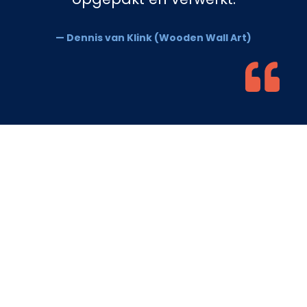
— Dennis van Klink (Wooden Wall Art)