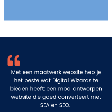
Met een maatwerk website heb je
het beste wat Digital Wizards te
bieden heeft: een mooi ontworpen
website die goed converteert met
SEA en SEO. ​