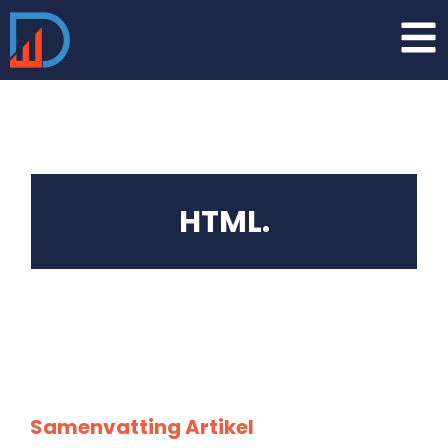
HTML.
Samenvatting Artikel