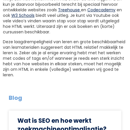
kun je daarvoor bijvoorbeeld terecht bij speciaal hiervoor
ontwikkelde websites zoals
Treehouse
en
Codecademy
en
ook
W3 Schools
biedt veel uitleg. Je kunt via Youtube ook
vele video’s vinden waarin stap voor stap wordt uitgelegd
hoe HTML werkt. Uiteraard zijn er ook boeken en (korte)
cursussen beschikbaar.
Deze laagdrempeligheid van leren en grote beschikbaarheid
van lesmaterialen suggereert dat HTML relatief makkelijk te
leren is. Zeker als je al enige ervaring hebt met het werken
met codes of tags en/of wanneer je reeds een sterk inzicht
hebt van hoe websites in elkaar steken, moet het mogelijk
zijn om HTML in enkele (volledige) werkweken vrij goed te
leren.
Blog
Wat is SEO en hoe werkt
zoekmachineoptimalisatie?