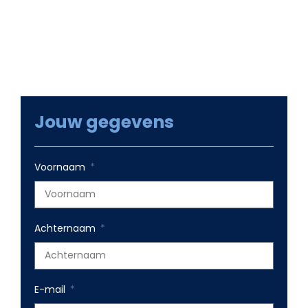
zorgen en voor online groei op langere termijn.
Jouw gegevens
Voornaam
Achternaam
E-mail