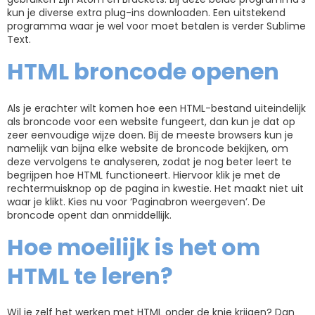
kun je diverse extra plug-ins downloaden. Een uitstekend
programma waar je wel voor moet betalen is verder Sublime
Text.
HTML broncode openen
Als je erachter wilt komen hoe een HTML-bestand uiteindelijk
als broncode voor een website fungeert, dan kun je dat op
zeer eenvoudige wijze doen. Bij de meeste browsers kun je
namelijk van bijna elke website de broncode bekijken, om
deze vervolgens te analyseren, zodat je nog beter leert te
begrijpen hoe HTML functioneert. Hiervoor klik je met de
rechtermuisknop op de pagina in kwestie. Het maakt niet uit
waar je klikt. Kies nu voor ‘Paginabron weergeven’. De
broncode opent dan onmiddellijk.
Hoe moeilijk is het om
HTML te leren?
Wil je zelf het werken met HTML onder de knie krijgen? Dan