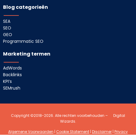
Blog categorieën
SEA
SEO
GEO
Programmatic SEO
Marketing termen
AdWords
Backlinks
KPI’s
SEMrush
Copyright ©2018-2026. Alle rechten voorbehouden –
Digital
Wizards.
Algemene Voorwaarden
|
Cookie Statement
|
Disclaimer
|
Privacy