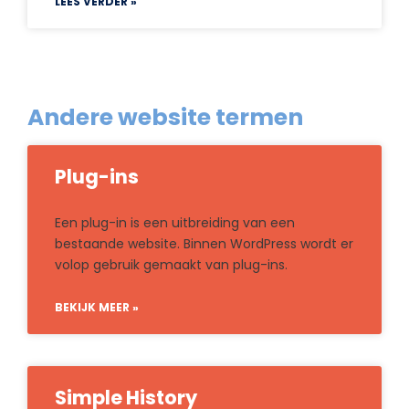
LEES VERDER »
Andere website termen
Plug-ins
Een plug-in is een uitbreiding van een
bestaande website. Binnen WordPress wordt er
volop gebruik gemaakt van plug-ins.
BEKIJK MEER »
Simple History