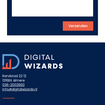
Verzenden
Randstad 22 12
1316BX Almere
036-2002660
info@digitalwizards.nl