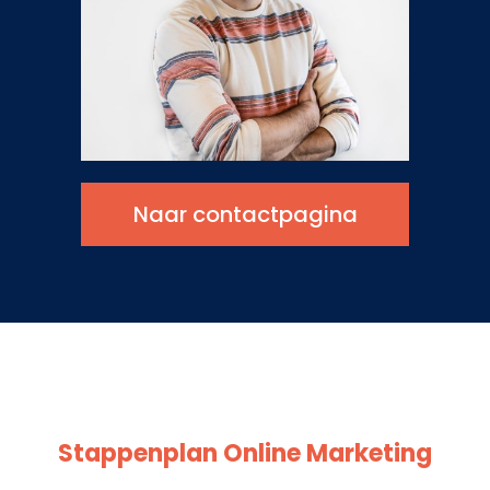
Naar contactpagina
Stappenplan Online Marketing