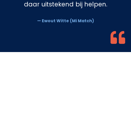
daar uitstekend bij helpen.
— Ewout Witte (Mi Match)