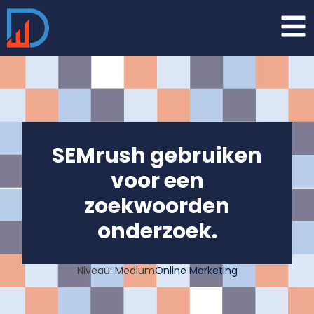
SEMrush gebruiken
voor een
zoekwoorden
onderzoek.
Niveau: Medium
Online Marketing