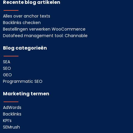
Recente blog artikelen
Alles over anchor texts
Backlinks checken
Bestellingen verwerken WooCommerce
Datafeed management tool: Channable
Blog categorieën
SEA
SEO
GEO
Programmatic SEO
Marketing termen
AdWords
Backlinks
KPI’s
SEMrush