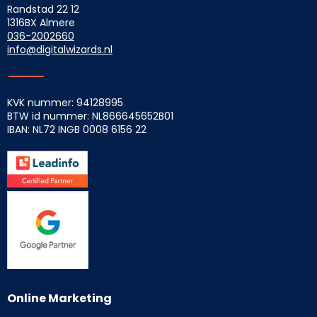
Randstad 22 12
1316BX Almere
036-2002660
info@digitalwizards.nl
KVK nummer: 94128995
BTW id nummer: NL866645652B01
IBAN: NL72 INGB
0008 6156 22
Online Marketing