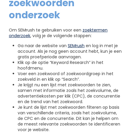
zoekwoorden
onderzoek
Om SEMrush te gebruiken voor een
zoektermen
onderzoek
, volg je de volgende stappen:
Ga naar de website van
SEMrush
en log in met je
account. Als je nog geen account hebt, kun je een
gratis proefperiode aanvragen.
Klik op de optie “Keyword Research” in het
hoofdmenu.
Voer een zoekwoord of zoekwoordgroep in het
zoekveld in en klik op “Search”.
Je krijgt nu een lijst met zoekwoorden te zien,
samen met informatie zoals het zoekvolume, de
advertentiekosten per klik (CPC), de concurrentie
en de trend van het zoekwoord.
Je kunt de lijst met zoekwoorden filteren op basis
van verschillende criteria, zoals het zoekvolume,
de CPC en de concurrentie. Dit kan je helpen om
de meest relevante zoekwoorden te identificeren
voor je website.