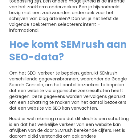
toepassing zijn. Een andere mogelijkheid is de intentie
van het zoekterm onderzoeken. Ben je bijvoorbeeld
bezig met een zoekwoorden onderzoek voor het
schrijven van blog artikelen? Dan wil je het liefst de
volgende zoektermen selecteren: intent –
informational.
Hoe komt SEMrush aan
SEO-data?
Om het SEO-verkeer te bepalen, gebruikt SEMrush
verschillende gegevensbronnen, waaronder de Google
Search Console, om het aantal bezoekers te bepalen
dat een website via organische zoekresultaten heeft
gekregen. Deze gegevens worden vervolgens gebruikt
om een schatting te maken van het aantal bezoekers
dat een website via SEO kan verwachten.
Houd er wel rekening mee dat dit slechts een schatting
is en dat het werkelijke verkeer van een website kan
afwijken van de door SEMrush berekende cijfers. Het is
daarom altijd verstandig om ook andere