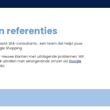
 referenties
iaste SEA-consultants , een team dat helpt jouw
ogle Shopping.
or nieuwe klanten met uitdagende problemen. Wil
ijk uitrollen met winstgevende omzet via
Google
lio.