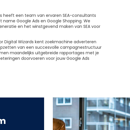
rds heeft een team van ervaren SEA-consultants
met name Google Ads en Google Shopping. We
generatie en het winstgevend maken van SEA voor
or Digital Wizards kent zoekmachine adverteren
t opzetten van een succesvolle campagnestructuur
en maandelijks uitgebreide rapportages met je
beteringen doorvoeren voor jouw Google Ads
em