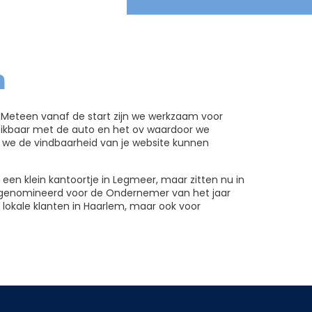
m
. Meteen vanaf de start zijn we werkzaam voor
reikbaar met de auto en het ov waardoor we
 we de vindbaarheid van je website kunnen
 een klein kantoortje in Legmeer, maar zitten nu in
we genomineerd voor de Ondernemer van het jaar
 lokale klanten in Haarlem, maar ook voor