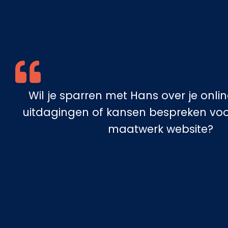
Wil je sparren met Hans over je onli
uitdagingen of kansen bespreken voo
maatwerk website?