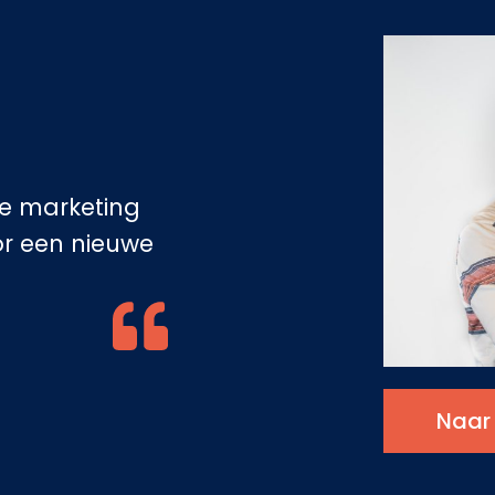
ne marketing
r een nieuwe
Naar