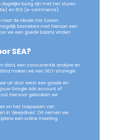
dagelijks bezig zijn met het sturen
atie) en ROI (e-commerce).
 naar de ideale mix tussen
mogelijk bezoekers met hieraan een
oor we een goede balans vinden
or SEA?
n data, een concurrentie analyse en
-data maken we een SEO-strategie
we uit door eerst een goede en
in jouw Google Ads account of
ol, hiervoor gebruiken we
ies en het toepassen van
n in ‘deepdives’. Dit nemen we
tijdens een online meeting.