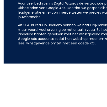
Voor veel bedrijven is Digital Wizards de vertrouwde pa
uitbesteden van Google Ads. Doordat we gespecialisee
leadgeneratie en e-commerce weten we precies wat 
jouw branche.
Als SEA-bureau in Haarlem hebben we natuurlijk lokale
maar vooral veel ervaring op nationaal niveau. Zo h
landelijke klanten geholpen met het winstgevend m
Google Ads accounts zodat hun webshop meer omz
lees: winstgevende omzet met een goede ROI.