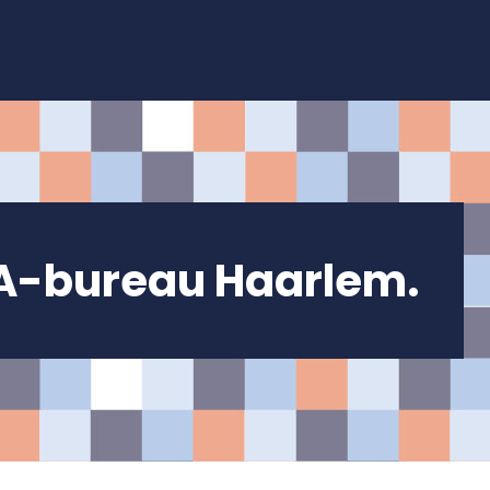
A-bureau
Haarlem.