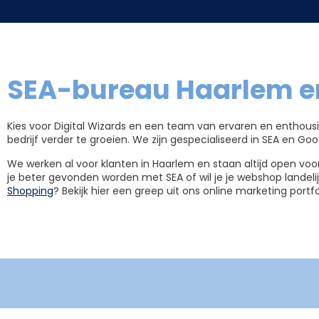
SEA-bureau Haarlem en
Kies voor Digital Wizards en een team van ervaren en enthous
bedrijf verder te groeien. We zijn gespecialiseerd in SEA en Go
We werken al voor klanten in Haarlem en staan altijd open vo
je beter gevonden worden met SEA of wil je je webshop landel
Shopping
? Bekijk hier een greep uit ons online marketing portfo