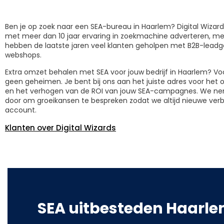
Ben je op zoek naar een SEA-bureau in Haarlem? Digital Wiza
met meer dan 10 jaar ervaring in zoekmachine adverteren, 
hebben de laatste jaren veel klanten geholpen met B2B-lead
webshops.
Extra omzet behalen met SEA voor jouw bedrijf in Haarlem? Vo
geen geheimen. Je bent bij ons aan het juiste adres voor he
en het verhogen van de ROI van jouw SEA-campagnes. We nem
door om groeikansen te bespreken zodat we altijd nieuwe ver
account.
Klanten over Digital Wizards
SEA uitbesteden Haarl