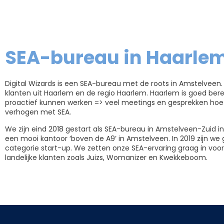
SEA-bureau in Haarle
Digital Wizards is een SEA-bureau met de roots in Amstelveen
klanten uit Haarlem en de regio Haarlem. Haarlem is goed be
proactief kunnen werken => veel meetings en gesprekken hoe
verhogen met SEA.
We zijn eind 2018 gestart als SEA-bureau in Amstelveen-Zuid in
een mooi kantoor ‘boven de A9’ in Amstelveen. In 2019 zijn 
categorie start-up. We zetten onze SEA-ervaring graag in voor
landelijke klanten zoals Juizs, Womanizer en Kwekkeboom.