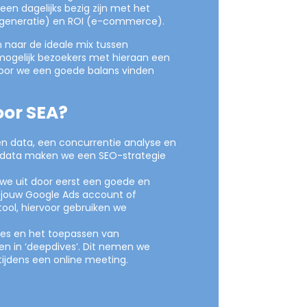
en dagelijks bezig zijn met het
adgeneratie) en ROI (e-commerce).
 naar de ideale mix tussen
mogelijk bezoekers met hieraan een
oor we een goede balans vinden
or SEA?
n data, een concurrentie analyse en
-data maken we een SEO-strategie
we uit door eerst een goede en
in jouw Google Ads account of
ol, hiervoor gebruiken we
ies en het toepassen van
n in ‘deepdives’. Dit nemen we
tijdens een online meeting.