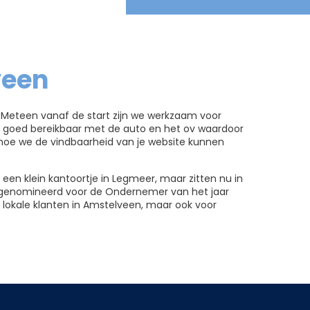
veen
. Meteen vanaf de start zijn we werkzaam voor
s goed bereikbaar met de auto en het ov waardoor
hoe we de vindbaarheid van je website kunnen
 een klein kantoortje in Legmeer, maar zitten nu in
we genomineerd voor de Ondernemer van het jaar
 lokale klanten in Amstelveen, maar ook voor