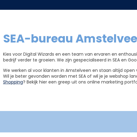
SEA-bureau Amstelveen
Kies voor Digital Wizards en een team van ervaren en enthous
bedrijf verder te groeien. We zijn gespecialiseerd in SEA en Go
We werken al voor klanten in Amstelveen en staan altijd ope
Wil je beter gevonden worden met SEA of wil je je webshop lan
Shopping
? Bekijk hier een greep uit ons online marketing portfo