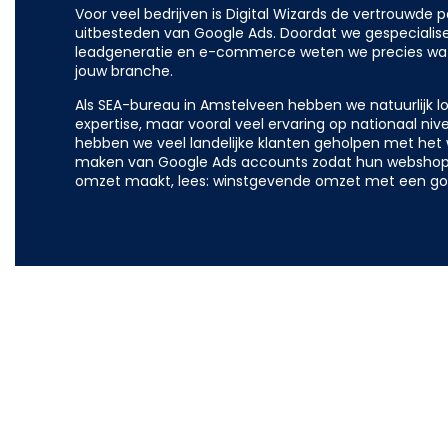
Voor veel bedrijven is Digital Wizards de vertrouwde pa
uitbesteden van Google Ads. Doordat we gespecialisee
leadgeneratie en e-commerce weten we precies wat 
jouw branche.
Als SEA-bureau in Amstelveen hebben we natuurlijk l
expertise, maar vooral veel ervaring op nationaal niv
hebben we veel landelijke klanten geholpen met het
maken van Google Ads accounts zodat hun websho
omzet maakt, lees: winstgevende omzet met een go