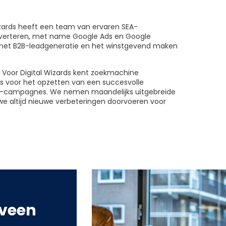
izards heeft een team van ervaren SEA-
dverteren, met name Google Ads en Google
 met B2B-leadgeneratie en het winstgevend maken
 Voor Digital Wizards kent zoekmachine
es voor het opzetten van een succesvolle
A-campagnes. We nemen maandelijks uitgebreide
e altijd nieuwe verbeteringen doorvoeren voor
lveen