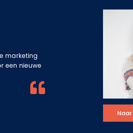
ne marketing
r een nieuwe
Naar