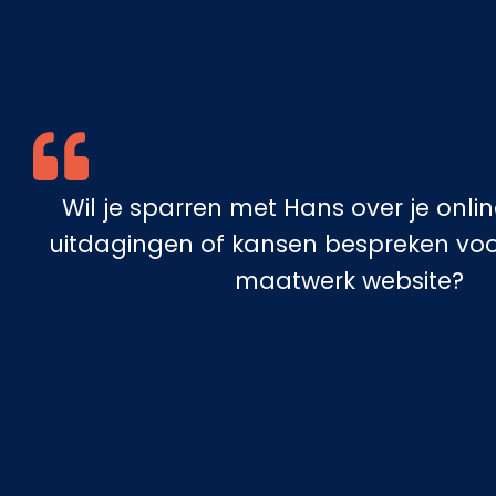
Wil je sparren met Hans over je onli
uitdagingen of kansen bespreken voo
maatwerk website?