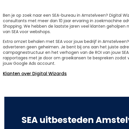
Ben je op zoek naar een SEA-bureau in Amstelveen? Digital W
consultants met meer dan 10 jaar ervaring in zoekmachine a
Shopping. We hebben de laatste jaren veel klanten geholpen
van SEA voor webshops.
Extra omzet behalen met SEA voor jouw bedrijf in Amstelveen?
adverteren geen geheimen. Je bent bij ons aan het juiste adr
campagnestructuur en het verhogen van de ROI van jouw SE
rapportages met je door om groeikansen te bespreken zodat w
jouw Google Ads account.
Klanten over Digital Wizards
SEA uitbesteden Amste