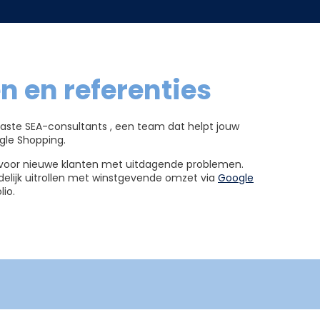
 en referenties
iaste SEA-consultants , een team dat helpt jouw
ogle Shopping.
n voor nieuwe klanten met uitdagende problemen.
delijk uitrollen met winstgevende omzet via
Google
lio.