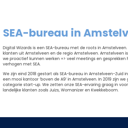
SEA-bureau in Amstel
Digital Wizards is een SEA-bureau met de roots in Amstelveen
klanten uit Amstelveen en de regio Amstelveen. Amstelveen i
we proactief kunnen werken => veel meetings en gesprekken 
verhogen met SEA.
We zijn eind 2018 gestart als SEA-bureau in Amstelveen-Zuid in
een mooi kantoor ‘boven de A9’ in Amstelveen. In 2019 zijn 
categorie start-up. We zetten onze SEA-ervaring graag in voor
landelijke klanten zoals Juizs, Womanizer en Kwekkeboom.