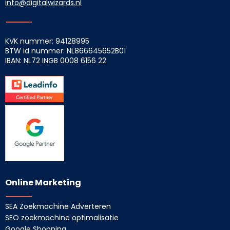
info@digitalwizards.nl
KVK nummer: 94128995
BTW id nummer: NL866645652B01
IBAN: NL72 INGB
0008 6156 22
Online Marketing
SEA Zoekmachine Adverteren
SEO zoekmachine optimalisatie
Google Shopping