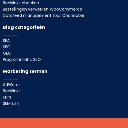
Backlinks checken
Bestellingen verwerken WooCommerce
Datafeed management tool: Channable
Blog categorieën
SEA
SEO
GEO
Programmatic SEO
Marketing termen
AdWords
Backlinks
KPI’s
SEMrush