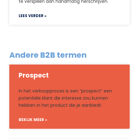
te verspillen aan handmatig herschrijven.
LEES VERDER »
Andere B2B termen
Prospect
In het verkoopproces is een “prospect” een
potentiële klant die interesse zou kunnen
hebben in het product die je aanbiedt.
BEKIJK MEER »