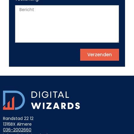
Verzenden
Randstad 22 12
1316BX Almere
036-2002660