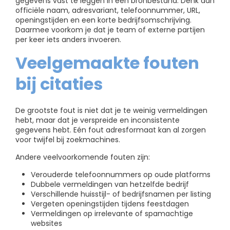
gegevens vast te leggen in één bronbestand. Denk aan
officiële naam, adresvariant, telefoonnummer, URL,
openingstijden en een korte bedrijfsomschrijving.
Daarmee voorkom je dat je team of externe partijen
per keer iets anders invoeren.
Veelgemaakte fouten
bij citaties
De grootste fout is niet dat je te weinig vermeldingen
hebt, maar dat je verspreide en inconsistente
gegevens hebt. Eén fout adresformaat kan al zorgen
voor twijfel bij zoekmachines.
Andere veelvoorkomende fouten zijn:
Verouderde telefoonnummers op oude platforms
Dubbele vermeldingen van hetzelfde bedrijf
Verschillende huisstijl- of bedrijfsnamen per listing
Vergeten openingstijden tijdens feestdagen
Vermeldingen op irrelevante of spamachtige
websites