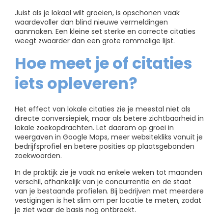
Juist als je lokaal wilt groeien, is opschonen vaak
waardevoller dan blind nieuwe vermeldingen
aanmaken. Een kleine set sterke en correcte citaties
weegt zwaarder dan een grote rommelige lijst.
Hoe meet je of citaties
iets opleveren?
Het effect van lokale citaties zie je meestal niet als
directe conversiepiek, maar als betere zichtbaarheid in
lokale zoekopdrachten. Let daarom op groei in
weergaven in Google Maps, meer websitekliks vanuit je
bedrijfsprofiel en betere posities op plaatsgebonden
zoekwoorden.
In de praktijk zie je vaak na enkele weken tot maanden
verschil, afhankelijk van je concurrentie en de staat
van je bestaande profielen. Bij bedrijven met meerdere
vestigingen is het slim om per locatie te meten, zodat
je ziet waar de basis nog ontbreekt.