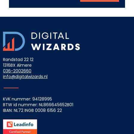
Randstad 22 12
1316BX Almere
036-2002660
info@digitalwizards.nl
KVK nummer: 94128995
BTW id nummer: NL866645652B01
IBAN: NL72 INGB
0008 6156 22