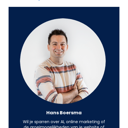
Hans Boersma
Wil je sparren over AI, online marketing of
de groeimogelijkheden van je website of