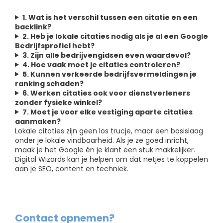
1. Wat is het verschil tussen een citatie en een
backlink?
2. Heb je lokale citaties nodig als je al een Google
Bedrijfsprofiel hebt?
3. Zijn alle bedrijvengidsen even waardevol?
4. Hoe vaak moet je citaties controleren?
5. Kunnen verkeerde bedrijfsvermeldingen je
ranking schaden?
6. Werken citaties ook voor dienstverleners
zonder fysieke winkel?
7. Moet je voor elke vestiging aparte citaties
aanmaken?
Lokale citaties zijn geen los trucje, maar een basislaag
onder je lokale vindbaarheid. Als je ze goed inricht,
maak je het Google én je klant een stuk makkelijker.
Digital Wizards kan je helpen om dat netjes te koppelen
aan je SEO, content en techniek.
Contact opnemen?