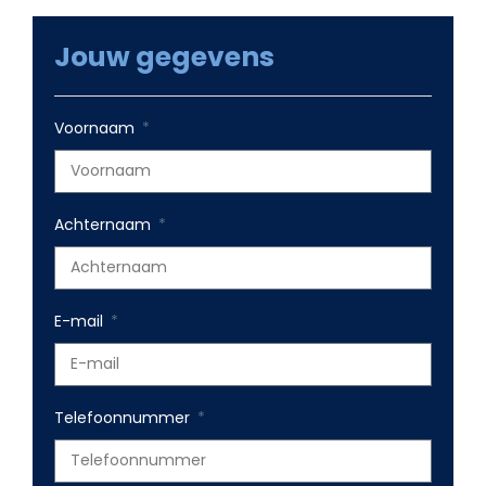
Jouw gegevens
Voornaam
Achternaam
E-mail
Telefoonnummer