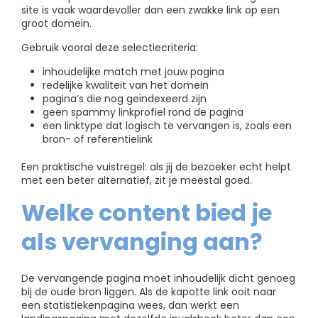
site is vaak waardevoller dan een zwakke link op een
groot domein.
Gebruik vooral deze selectiecriteria:
inhoudelijke match met jouw pagina
redelijke kwaliteit van het domein
pagina’s die nog geïndexeerd zijn
geen spammy linkprofiel rond de pagina
een linktype dat logisch te vervangen is, zoals een
bron- of referentielink
Een praktische vuistregel: als jij de bezoeker echt helpt
met een beter alternatief, zit je meestal goed.
Welke content bied je
als vervanging aan?
De vervangende pagina moet inhoudelijk dicht genoeg
bij de oude bron liggen. Als de kapotte link ooit naar
een statistiekenpagina wees, dan werkt een