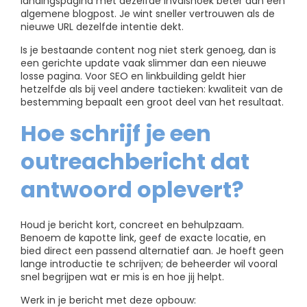
landingspagina met dezelfde invalshoek beter dan een
algemene blogpost. Je wint sneller vertrouwen als de
nieuwe URL dezelfde intentie dekt.
Is je bestaande content nog niet sterk genoeg, dan is
een gerichte update vaak slimmer dan een nieuwe
losse pagina. Voor SEO en linkbuilding geldt hier
hetzelfde als bij veel andere tactieken: kwaliteit van de
bestemming bepaalt een groot deel van het resultaat.
Hoe schrijf je een
outreachbericht dat
antwoord oplevert?
Houd je bericht kort, concreet en behulpzaam.
Benoem de kapotte link, geef de exacte locatie, en
bied direct een passend alternatief aan. Je hoeft geen
lange introductie te schrijven; de beheerder wil vooral
snel begrijpen wat er mis is en hoe jij helpt.
Werk in je bericht met deze opbouw: