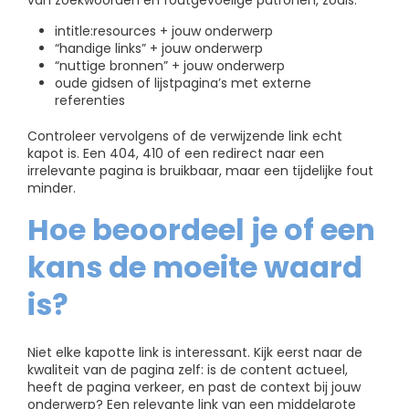
van zoekwoorden en foutgevoelige patronen, zoals:
intitle:resources + jouw onderwerp
“handige links” + jouw onderwerp
“nuttige bronnen” + jouw onderwerp
oude gidsen of lijstpagina’s met externe
referenties
Controleer vervolgens of de verwijzende link echt
kapot is. Een 404, 410 of een redirect naar een
irrelevante pagina is bruikbaar, maar een tijdelijke fout
minder.
Hoe beoordeel je of een
kans de moeite waard
is?
Niet elke kapotte link is interessant. Kijk eerst naar de
kwaliteit van de pagina zelf: is de content actueel,
heeft de pagina verkeer, en past de context bij jouw
onderwerp? Een relevante link van een middelgrote