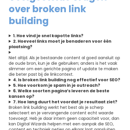
over broken link
building
1. Hoe vind je snel kapotte links?
2. Hoeveel links moet je benaderen voor één
plaatsing?
Niet altijd. Als je bestaande content al goed aansluit op
de oude bron, kun je die gebruiken; anders is het vaak
slimmer om een gerichte pagina of update te maken
die beter past bij de linkcontext.
4. Is broken link building nog effectief voor SEO?
5. Hoe voorkom je spam in je outreach?
6. Welke soorten pagina’s leveren de beste
kansen op?
7. Hoe lang duurt het voordat je resultaat ziet?
Broken link building werkt het best als je scherp
selecteert en je vervangende content echt waarde
toevoegt. Heb je daar intern geen capaciteit voor, dan
kan Digital Wizards helpen met een aanpak die SEO,
content en techniek netjes op elkaar laat aansluiten.