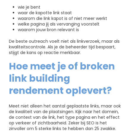
wie je bent
waar de kapotte link staat
waarom die link kapot is of niet meer werkt
welke pagina jij als vervanging voorstelt
waarom jouw bron relevant is
De beste outreach voelt niet als linkverzoek, maar als
kwaliteitscontrole. Als je de beheerder tijd bespaart,
stijgt de kans op reactie merkbaar.
Hoe meet je of broken
link building
rendement oplevert?
Meet niet alleen het aantal geplaatste links, maar ook
de kwaliteit van de plaatsingen. Kijk naar het domein,
de context van de link, het type pagina en het effect
op verkeer of zichtbaarheid. Zeker bij SEO is het
zinvoller om 5 sterke links te hebben dan 25 zwakke.