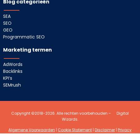
Blog categorieën
SEA
SEO
GEO
Programmatic SEO
Marketing termen
AdWords
Backlinks
KPI’s
SEMrush
Copyright ©2018-2026. Alle rechten voorbehouden –
Digital
Wizards.
Algemene Voorwaarden
|
Cookie Statement
|
Disclaimer
|
Privacy
Statement