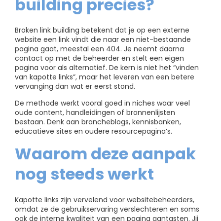
building precies?
Broken link building betekent dat je op een externe
website een link vindt die naar een niet-bestaande
pagina gaat, meestal een 404. Je neemt daarna
contact op met de beheerder en stelt een eigen
pagina voor als alternatief. De kern is niet het “vinden
van kapotte links”, maar het leveren van een betere
vervanging dan wat er eerst stond.
De methode werkt vooral goed in niches waar veel
oude content, handleidingen of bronnenlijsten
bestaan. Denk aan brancheblogs, kennisbanken,
educatieve sites en oudere resourcepagina’s.
Waarom deze aanpak
nog steeds werkt
Kapotte links zijn vervelend voor websitebeheerders,
omdat ze de gebruikservaring verslechteren en soms
ook de interne kwaliteit van een pagina aantasten. Jij