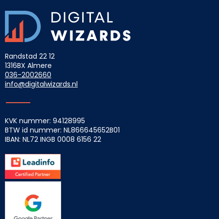
Randstad 22 12
1316BX Almere
036-2002660
info@digitalwizards.nl
KVK nummer: 94128995
BTW id nummer: NL866645652B01
IBAN: NL72 INGB
0008 6156 22