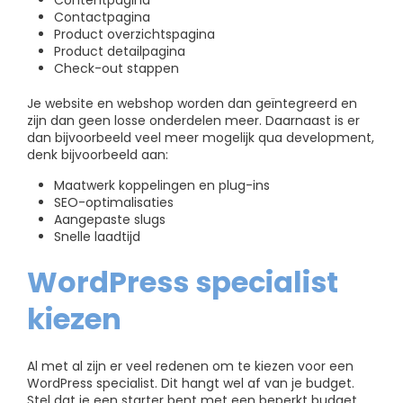
Contentpagina
Contactpagina
Product overzichtspagina
Product detailpagina
Check-out stappen
Je website en webshop worden dan geïntegreerd en
zijn dan geen losse onderdelen meer. Daarnaast is er
dan bijvoorbeeld veel meer mogelijk qua development,
denk bijvoorbeeld aan:
Maatwerk koppelingen en plug-ins
SEO-optimalisaties
Aangepaste slugs
Snelle laadtijd
WordPress specialist
kiezen
Al met al zijn er veel redenen om te kiezen voor een
WordPress specialist. Dit hangt wel af van je budget.
Stel dat je een starter bent met een beperkt budget,