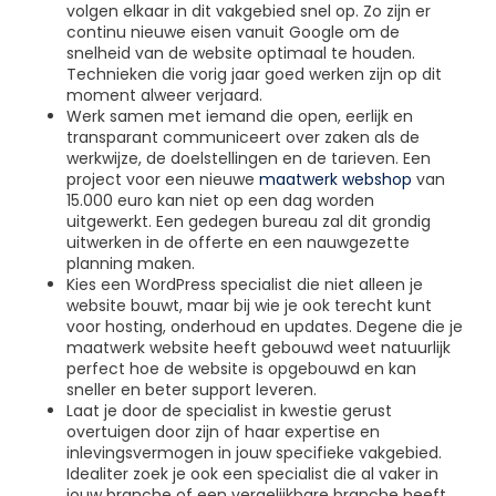
volgen elkaar in dit vakgebied snel op. Zo zijn er
continu nieuwe eisen vanuit Google om de
snelheid van de website optimaal te houden.
Technieken die vorig jaar goed werken zijn op dit
moment alweer verjaard.
Werk samen met iemand die open, eerlijk en
transparant communiceert over zaken als de
werkwijze, de doelstellingen en de tarieven. Een
project voor een nieuwe
maatwerk webshop
van
15.000 euro kan niet op een dag worden
uitgewerkt. Een gedegen bureau zal dit grondig
uitwerken in de offerte en een nauwgezette
planning maken.
Kies een WordPress specialist die niet alleen je
website bouwt, maar bij wie je ook terecht kunt
voor hosting, onderhoud en updates. Degene die je
maatwerk website heeft gebouwd weet natuurlijk
perfect hoe de website is opgebouwd en kan
sneller en beter support leveren.
Laat je door de specialist in kwestie gerust
overtuigen door zijn of haar expertise en
inlevingsvermogen in jouw specifieke vakgebied.
Idealiter zoek je ook een specialist die al vaker in
jouw branche of een vergelijkbare branche heeft