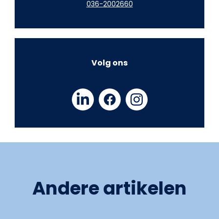
036-2002660
Volg ons
Andere artikelen