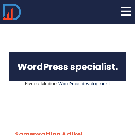
WordPress specialist.
Niveau: Medium
WordPress development
Samenvatting Artikel