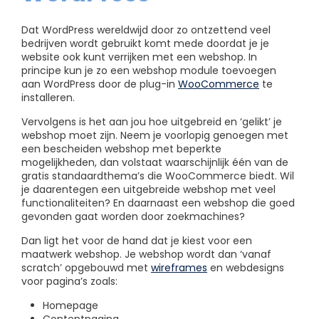
Dat WordPress wereldwijd door zo ontzettend veel
bedrijven wordt gebruikt komt mede doordat je je
website ook kunt verrijken met een webshop. In
principe kun je zo een webshop module toevoegen
aan WordPress door de plug-in
WooCommerce
te
installeren.
Vervolgens is het aan jou hoe uitgebreid en ‘gelikt’ je
webshop moet zijn. Neem je voorlopig genoegen met
een bescheiden webshop met beperkte
mogelijkheden, dan volstaat waarschijnlijk één van de
gratis standaardthema’s die WooCommerce biedt. Wil
je daarentegen een uitgebreide webshop met veel
functionaliteiten? En daarnaast een webshop die goed
gevonden gaat worden door zoekmachines?
Dan ligt het voor de hand dat je kiest voor een
maatwerk webshop. Je webshop wordt dan ‘vanaf
scratch’ opgebouwd met
wireframes
en webdesigns
voor pagina’s zoals:
Homepage