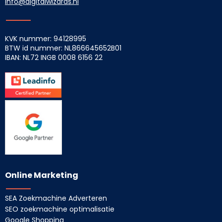
info@digitalwizards.nl
KVK nummer: 94128995
BTW id nummer: NL866645652B01
IBAN: NL72 INGB
0008 6156 22
Online Marketing
SEA Zoekmachine Adverteren
SEO zoekmachine optimalisatie
Google Shopping