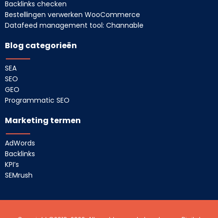
Backlinks checken
Bestellingen verwerken WooCommerce
Datafeed management tool: Channable
Blog categorieën
SEA
SEO
GEO
Programmatic SEO
Marketing termen
AdWords
Backlinks
KPI’s
SEMrush