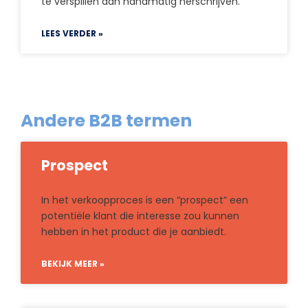
te verspillen aan handmatig herschrijven.
LEES VERDER »
Andere B2B termen
Prospect
In het verkoopproces is een “prospect” een
potentiële klant die interesse zou kunnen
hebben in het product die je aanbiedt.
BEKIJK MEER »