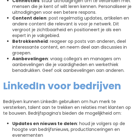
Connecties
: stuur uitnodigingen om te verbinden met
mensen die je kent of wilt leren kennen. Personaliseer je
uitnodigingen voor een betere respons.
Content delen
: post regelmatig updates, artikelen en
andere content die relevant is voor je netwerk. Dit
vergroot je zichtbaarheid en positioneert je als een
expert in je vakgebied.
Betrokkenheid
: reageer op posts van anderen, deel
interessante content, en neem deel aan discussies in
groepen.
Aanbevelingen
: vraag collega’s en managers om
aanbevelingen die je vaardigheden en werkethiek
benadrukken. Geef ook aanbevelingen aan anderen.
LinkedIn voor bedrijven
Bedrijven kunnen LinkedIn gebruiken om hun merk te
versterken, talent aan te trekken en relaties met klanten op
te bouwen. Bedrijfspagina’s bieden de mogelijkheid om:
Updates en nieuws te delen
: houd je volgers op de
hoogte van bedrijfsnieuws, productlanceringen en
evenementen