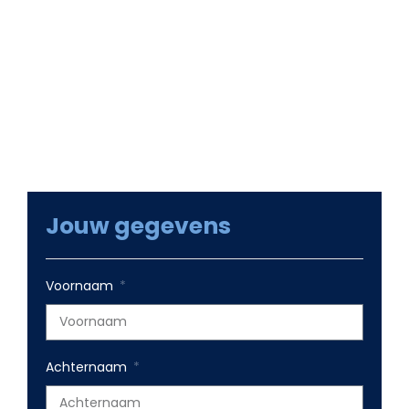
Samen met ons team gaan we kijken naar je
wensen en welke groeikansen er zijn. Groeikansen
die op korte termijn voor winstgevende omzet
zorgen en voor online groei op langere termijn.
Jouw gegevens
Voornaam
Achternaam