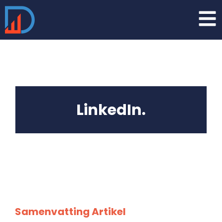
LinkedIn.
Samenvatting Artikel