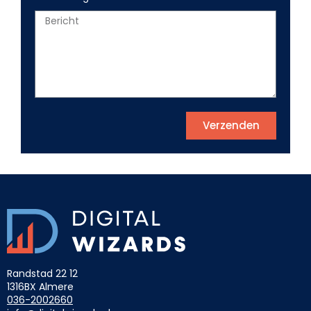
Verzenden
Randstad 22 12
1316BX Almere
036-2002660