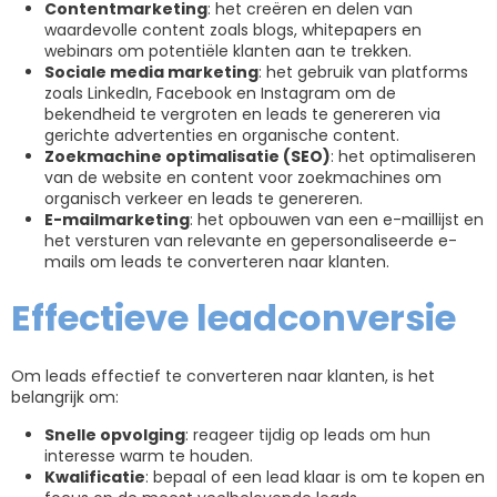
Contentmarketing
: het creëren en delen van
waardevolle content zoals blogs, whitepapers en
webinars om potentiële klanten aan te trekken.
Sociale media marketing
: het gebruik van platforms
zoals LinkedIn, Facebook en Instagram om de
bekendheid te vergroten en leads te genereren via
gerichte advertenties en organische content.
Zoekmachine optimalisatie (SEO)
: het optimaliseren
van de website en content voor zoekmachines om
organisch verkeer en leads te genereren.
E-mailmarketing
: het opbouwen van een e-maillijst en
het versturen van relevante en gepersonaliseerde e-
mails om leads te converteren naar klanten.
Effectieve leadconversie
Om leads effectief te converteren naar klanten, is het
belangrijk om:
Snelle opvolging
: reageer tijdig op leads om hun
interesse warm te houden.
Kwalificatie
: bepaal of een lead klaar is om te kopen en