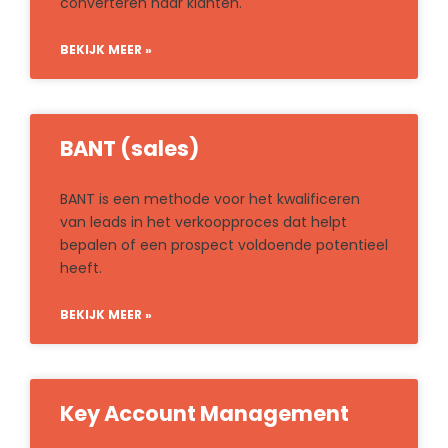
converteren naar klanten.
BEKIJK MEER »
BANT (sales)
BANT is een methode voor het kwalificeren
van leads in het verkoopproces dat helpt
bepalen of een prospect voldoende potentieel
heeft.
BEKIJK MEER »
Key Account Management