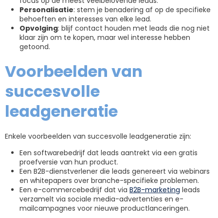
focus op de meest veelbelovende leads.
Personalisatie
: stem je benadering af op de specifieke
behoeften en interesses van elke lead.
Opvolging
: blijf contact houden met leads die nog niet
klaar zijn om te kopen, maar wel interesse hebben
getoond.
Voorbeelden van
succesvolle
leadgeneratie
Enkele voorbeelden van succesvolle leadgeneratie zijn:
Een softwarebedrijf dat leads aantrekt via een gratis
proefversie van hun product.
Een B2B-dienstverlener die leads genereert via webinars
en whitepapers over branche-specifieke problemen.
Een e-commercebedrijf dat via
B2B-marketing
leads
verzamelt via sociale media-advertenties en e-
mailcampagnes voor nieuwe productlanceringen.