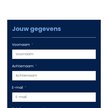
Jouw gegevens
Voornaam
Achternaam
E-mail