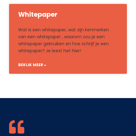
Whitepaper
Wat is een whitepaper, wat zijn kenmerken
van een whitepaper , waarom zou je een
whitepaper gebruiken en hoe schrijf je een
whitepaper? Je leest het hier!
BEKIJK MEER »