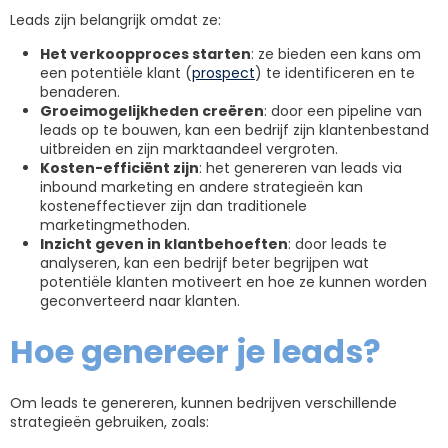
Leads zijn belangrijk omdat ze:
Het verkoopproces starten
: ze bieden een kans om
een potentiële klant (
prospect
) te identificeren en te
benaderen.
Groeimogelijkheden creëren
: door een pipeline van
leads op te bouwen, kan een bedrijf zijn klantenbestand
uitbreiden en zijn marktaandeel vergroten.
Kosten-efficiënt zijn
: het genereren van leads via
inbound marketing en andere strategieën kan
kosteneffectiever zijn dan traditionele
marketingmethoden.
Inzicht geven in klantbehoeften
: door leads te
analyseren, kan een bedrijf beter begrijpen wat
potentiële klanten motiveert en hoe ze kunnen worden
geconverteerd naar klanten.
Hoe genereer je leads?
Om leads te genereren, kunnen bedrijven verschillende
strategieën gebruiken, zoals: