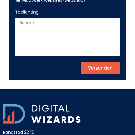
Maatwerk websites/webshops
Toelichting:
Verzenden
Randstad 22 12