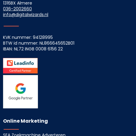
1316BX Almere
036-2002660
info@digitalwizards.nl
KVK nummer: 94128995
BTW id nummer: NL866645652B01
IBAN: NL72 INGB
0008 6156 22
Online Marketing
SEA Zoekmachine Adverteren