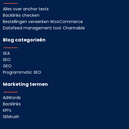
Alles over anchor texts
Backlinks checken
Bestellingen verwerken WooCommerce
Datafeed management tool: Channable
Blog categorieën
SEA
SEO
GEO
Programmatic SEO
Marketing termen
AdWords
Backlinks
KPI’s
SEMrush