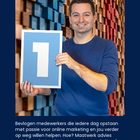
Bevlogen medewerkers die iedere dag opstaan
E
met passie voor online marketing en jou verder
p
op weg willen helpen. Hoe? Maatwerk advies
w