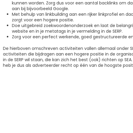
kunnen worden. Zorg dus voor een aantal backlinks om da
aan bij bijvoorbeeld Google.
Met behulp van linkbuilding aan een rijker linkprofiel en 
zorgt voor een hogere positie.
Doe uitgebreid zoekwoordenonderzoek en laat de belangrij
website en in je metatags in je vermelding in de SERP.
Zorg voor een perfect werkende, goed gestructureerde en
De hierboven omschreven activiteiten vallen allemaal onder SE
activiteiten die bijdragen aan een hogere positie in de organi
in de SERP wil staan, die kan zich het best (ook) richten op SEA
heb je dus als adverteerder recht op één van de hoogste positi