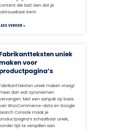
content die laat zien dat je
betrouwbaar bent.
LEES VERDER »
Fabrikantteksten uniek
maken voor
productpagina’s
Fabrikantteksten uniek maken vraagt
meer dan wat synoniemen
vervangen. Met een aanpak op basis
van WooCommerce-data en Google
Search Console maak je
productpagina’s schaalbaar uniek,
zonder tijd te verspillen aan