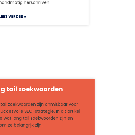
handmatig herschrijven.
LEES VERDER »
g tail zoekwoorden
tail zoekwoorden zijn onmisbaar voor
uccesvolle SEO-strategie. In dit artikel
je wat long tail zoekwoorden zijn en
m ze belangrijk zijn.