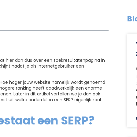
Bl
aat hier dan dus over een zoekresultatenpagina in
ijnt nadat je als internetgebruiker een
g. Hoe hoger jouw website namelijk wordt genoemd
n hogere ranking heeft daadwerkelijk een enorme
n. Later in dit artikel vertellen we je dan ook
rst uit welke onderdelen een SERP eigenlijk zoal
estaat een SERP?