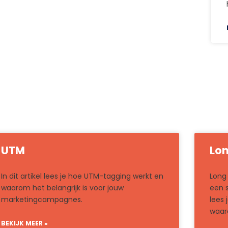
UTM
Lon
In dit artikel lees je hoe UTM-tagging werkt en
Long 
waarom het belangrijk is voor jouw
een s
marketingcampagnes.
lees 
waaro
BEKIJK MEER »