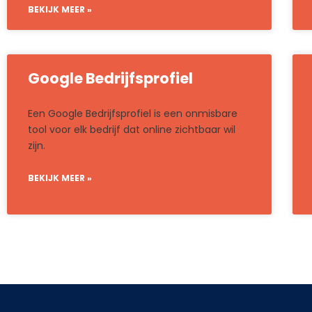
BEKIJK MEER »
Google Bedrijfsprofiel
Een Google Bedrijfsprofiel is een onmisbare
tool voor elk bedrijf dat online zichtbaar wil
zijn.
BEKIJK MEER »