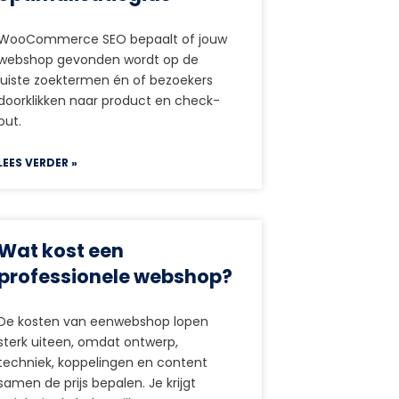
WooCommerce SEO bepaalt of jouw
webshop gevonden wordt op de
juiste zoektermen én of bezoekers
doorklikken naar product en check-
out.
LEES VERDER »
Wat kost een
professionele webshop?
De kosten van eenwebshop lopen
sterk uiteen, omdat ontwerp,
techniek, koppelingen en content
samen de prijs bepalen. Je krijgt