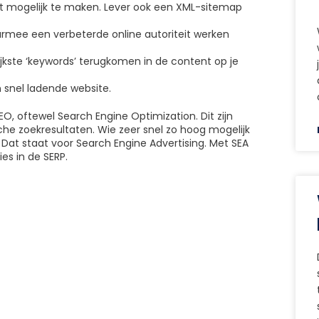
t mogelijk te maken. Lever ook een XML-sitemap
daarmee een verbeterde online autoriteit werken
kste ‘keywords’ terugkomen in de content op je
 snel ladende website.
O, oftewel Search Engine Optimization. Dit zijn
sche zoekresultaten. Wie zeer snel zo hoog mogelijk
. Dat staat voor Search Engine Advertising. Met SEA
es in de SERP.