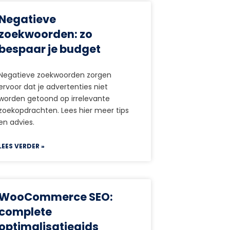
Negatieve
zoekwoorden: zo
bespaar je budget
Negatieve zoekwoorden zorgen
ervoor dat je advertenties niet
worden getoond op irrelevante
zoekopdrachten. Lees hier meer tips
en advies.
LEES VERDER »
WooCommerce SEO:
complete
optimalisatiegids