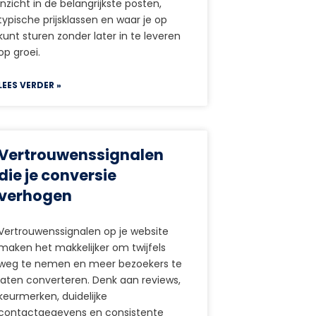
inzicht in de belangrijkste posten,
typische prijsklassen en waar je op
kunt sturen zonder later in te leveren
op groei.
LEES VERDER »
Vertrouwenssignalen
die je conversie
verhogen
Vertrouwenssignalen op je website
maken het makkelijker om twijfels
weg te nemen en meer bezoekers te
laten converteren. Denk aan reviews,
keurmerken, duidelijke
contactgegevens en consistente