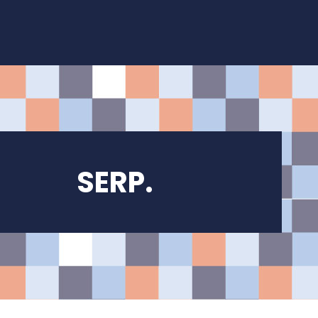
SERP.