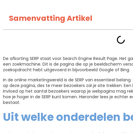
Samenvatting Artikel
De afkorting SERP staat voor Search Engine Result Page. Het g
een zoekmachine. Dit is de pagina die op je beeldscherm versch
zoekopdracht hebt uitgevoerd in bijvoorbeeld Google of Bing.
In de online marketingwereld is de SERP van essentieel belan
op deze pagina, des te meer bezoekers zal je site trekken. Ee
invloed op het aantal bezoekers waarop je webpagina mag rekene
hoe je hoger in de SERP kunt komen. Hieronder lees je echter ee
bestaat.
Uit welke onderdelen b