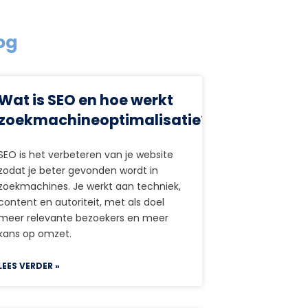
og
Wat is SEO en hoe werkt
zoekmachineoptimalisatie?
SEO is het verbeteren van je website
zodat je beter gevonden wordt in
zoekmachines. Je werkt aan techniek,
content en autoriteit, met als doel
meer relevante bezoekers en meer
kans op omzet.
LEES VERDER »