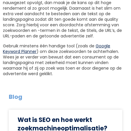
nauwgezet opvolgt, dan maak je de kans op dit hoge
rendement al zo groot mogelijk. Daarnaast is het slim om
extra veel aandacht te besteden aan de tekst op de
landingspagina zodat dit ten goede komt aan de quality
score. Zorg hierbij voor een doordachte afstemming van
zoekwoorden en -termen in de tekst, de titels, de URL’s, de
URL-paden en de getoonde advertentie zelf.
Gebruik minstens één handige tool (zoals de
Google
Keyword Planner
) om deze zoekwoorden te achterhalen.
Wees je er verder van bewust dat een consument op de
landingspagina met zekerheid moet kunnen vinden
waarnaar hij of zij op zoek was toen er door diegene op de
advertentie werd geklikt.
Blog
Wat is SEO en hoe werkt
zoekmachineoptimalisatie?