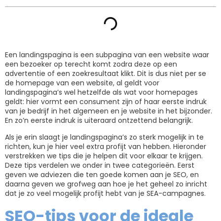
Een landingspagina is een subpagina van een website waar
een bezoeker op terecht komt zodra deze op een
advertentie of een zoekresultaat klikt. Dit is dus niet per se
de homepage van een website, al geldt voor
landingspagina’s wel hetzelfde als wat voor homepages
geldt: hier vormt een consument zijn of haar eerste indruk
van je bedrijf in het algemeen en je website in het bijzonder.
En zo’n eerste indruk is uiteraard ontzettend belangrijk.
Als je erin slaagt je landingspagina’s zo sterk mogelijk in te
richten, kun je hier veel extra profijt van hebben. Hieronder
verstrekken we tips die je helpen dit voor elkaar te krijgen.
Deze tips verdelen we onder in twee categorieën. Eerst
geven we adviezen die ten goede komen aan je SEO, en
daarna geven we grofweg aan hoe je het geheel zo inricht
dat je zo veel mogelijk profijt hebt van je SEA-campagnes.
SEO-tips voor de ideale