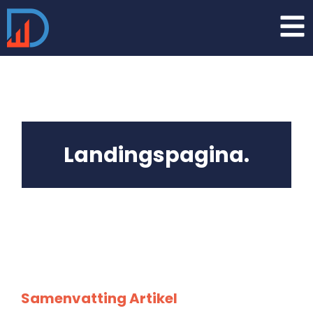
Landingspagina.
Samenvatting Artikel