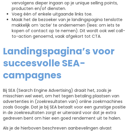
vervolgens dieper ingaan op je unique selling points,
producten en/of diensten.
Voeg één of enkele uitgaande links toe.
Maak het de bezoeker van je landingspagina tenslotte
makkelijk om ‘actie’ te ondernemen (lees: om iets te
kopen of contact op te nemen). Dit wordt ook wel call-
to-action genoemd, vaak afgekort tot CTA.
Landingspagina’s voor
succesvolle SEA-
campagnes
Bij SEA (Search Engine Advertising) draait het, zoals je
misschien wel weet, om het tegen betaling plaatsen van
advertenties in (zoekresultaten van) online zoekmachines
zoals Google. Dat je bij SEA betaalt voor een gunstige positie
in de zoekresultaten zorgt er uiteraard voor dat je extra
gedreven bent om hier een goed rendement uit te halen.
Als je de hierboven beschreven aanbevelingen alvast