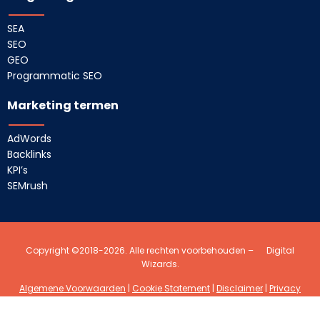
SEA
SEO
GEO
Programmatic SEO
Marketing termen
AdWords
Backlinks
KPI’s
SEMrush
Copyright ©2018-2026. Alle rechten voorbehouden –
Digital
Wizards.
Algemene Voorwaarden
|
Cookie Statement
|
Disclaimer
|
Privacy
Statement