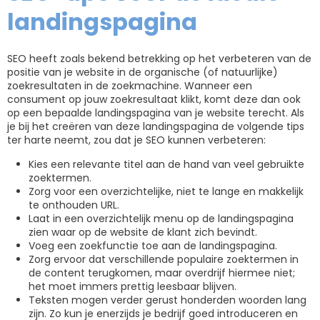
landingspagina
SEO heeft zoals bekend betrekking op het verbeteren van de
positie van je website in de organische (of natuurlijke)
zoekresultaten in de zoekmachine. Wanneer een
consument op jouw zoekresultaat klikt, komt deze dan ook
op een bepaalde landingspagina van je website terecht. Als
je bij het creëren van deze landingspagina de volgende tips
ter harte neemt, zou dat je SEO kunnen verbeteren:
Kies een relevante titel aan de hand van veel gebruikte
zoektermen.
Zorg voor een overzichtelijke, niet te lange en makkelijk
te onthouden URL.
Laat in een overzichtelijk menu op de landingspagina
zien waar op de website de klant zich bevindt.
Voeg een zoekfunctie toe aan de landingspagina.
Zorg ervoor dat verschillende populaire zoektermen in
de content terugkomen, maar overdrijf hiermee niet;
het moet immers prettig leesbaar blijven.
Teksten mogen verder gerust honderden woorden lang
zijn. Zo kun je enerzijds je bedrijf goed introduceren en